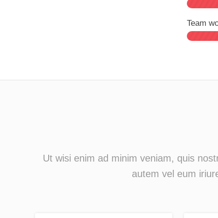
Team wo
Ut wisi enim ad minim veniam, quis nostr
autem vel eum iriure