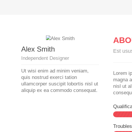
ABO
Alex Smith
Est usu
Independent Designer
Ut wisi enim ad minim veniam,
Lorem ip
quis nostrud exerci tation
magna al
ullamcorper suscipit lobortis nisl ut
nisl ut 
aliquip ex ea commodo consequat.
consequat
Qualific
Troubles